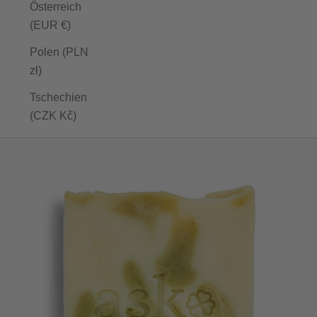
Österreich
(EUR €)
Polen (PLN
zł)
Tschechien
(CZK Kč)