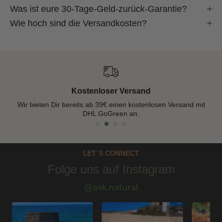
Was ist eure 30-Tage-Geld-zurück-Garantie?
Wie hoch sind die Versandkosten?
Kostenloser Versand
ck -
Wir bieten Dir bereits ab 39€ einen kostenlosen Versand mit
DHL GoGreen an.
LET´S CONNECT
Folge uns auf Instagram
@ask.natural