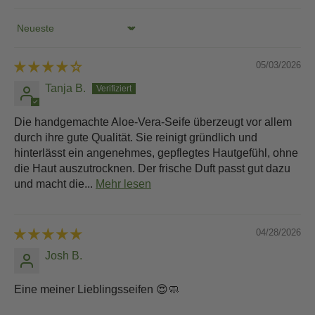
Sort by
05/03/2026
Tanja B.
Die handgemachte Aloe-Vera-Seife überzeugt vor allem
durch ihre gute Qualität. Sie reinigt gründlich und
hinterlässt ein angenehmes, gepflegtes Hautgefühl, ohne
die Haut auszutrocknen. Der frische Duft passt gut dazu
und macht die...
Mehr lesen
04/28/2026
Josh B.
Eine meiner Lieblingsseifen 😍🧼