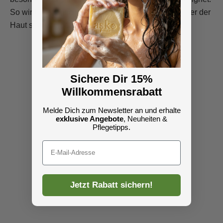
So wird aus täglicher Reinigung ein Pflegeschritt, der der
Haut spürbar mehr Ruhe gibt.
Sichere Dir 15%
Willkommensrabatt
Melde Dich zum Newsletter an und erhalte
exklusive Angebote
, Neuheiten &
Pflegetipps.
Email
Jetzt Rabatt sichern!