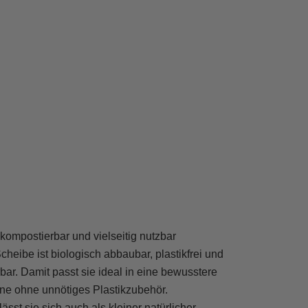
, kompostierbar und vielseitig nutzbar
cheibe ist biologisch abbaubar, plastikfrei und
bar. Damit passt sie ideal in eine bewusstere
ine ohne unnötiges Plastikzubehör.
lässt sie sich auch als kleiner natürlicher