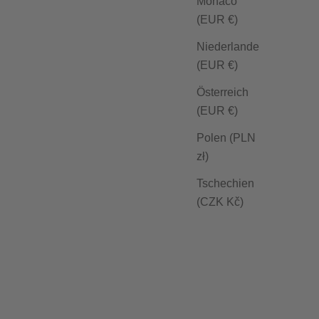
Monaco
(EUR €)
Niederlande
(EUR €)
Österreich
(EUR €)
Polen (PLN
zł)
Tschechien
(CZK Kč)