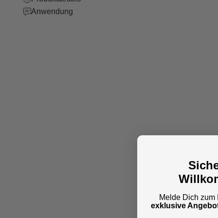
Anwendung
Siche
Willko
Melde Dich zum N
exklusive Angebo