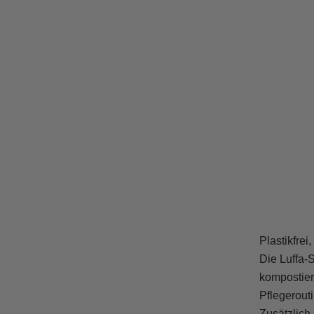
Plastikfrei
Die Luffa-S
kompostier
Pflegerout
Zusätzlich 