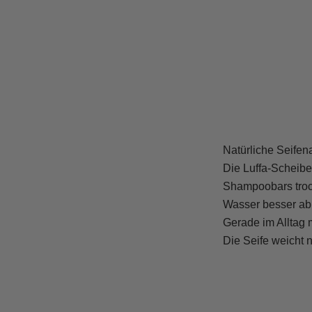
Natürliche Seifena
Die Luffa-Scheibe 
Shampoobars troc
Wasser besser abla
Gerade im Alltag 
Die Seife weicht n