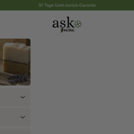
30 Tage Geld-zurück-Garantie
ASK Natural