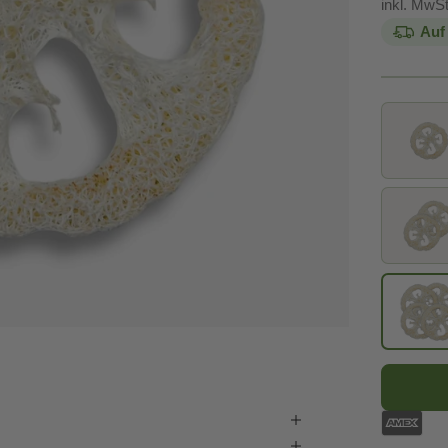
inkl. MwSt
Auf